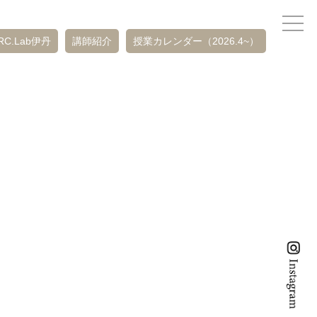
RC.Lab伊丹
講師紹介
授業カレンダー（2026.4~）