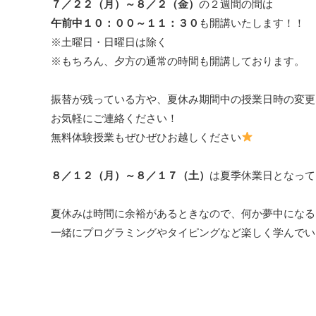
７／２２（月）～８／２（金）
の２週間の間は
午前中１０：００～１１：３０
も開講いたします！！
※土曜日・日曜日は除く
※もちろん、夕方の通常の時間も開講しております。
振替が残っている方や、夏休み期間中の授業日時の変更
お気軽にご連絡ください！
無料体験授業もぜひぜひお越しください
８／１２（月）～８／１７（土）
は夏季休業日となって
夏休みは時間に余裕があるときなので、何か夢中になる
一緒にプログラミングやタイピングなど楽しく学んでい