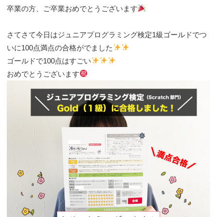
卒業の方、ご卒業おめでとうございます
さてさて今日はジュニアプログラミング検定1級ゴールドでつ
いに100点満点の合格がでました
ゴールドで100点はすごい
おめでとうございます