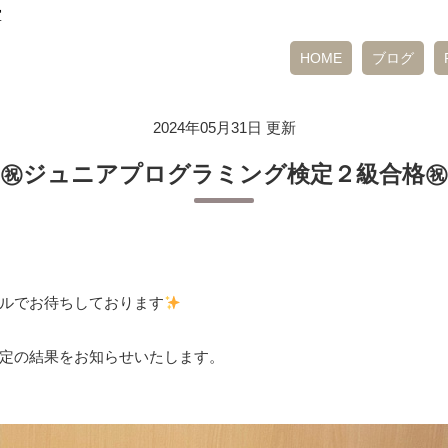
室
HOME
ブログ
2024年05月31日 更新
㊗ジュニアプログラミング検定２級合格㊗
ルでお待ちしております
定の結果をお知らせいたします。