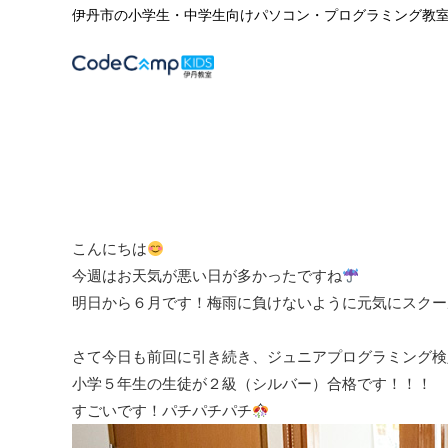
伊丹市の小学生・中学生向けパソコン・プログラミング教
こんにちは
今週はお天気が悪い日が多かったですね
明日から６月です！梅雨に負けないように元気にスクー
さて今日も前回に引き続き、ジュニアプログラミング検
小学５年生の生徒が２級（シルバー）合格です！！！
すごいです！パチパチパチ