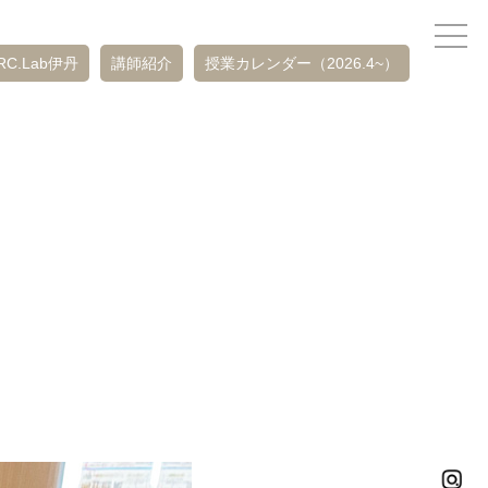
RC.Lab伊丹
講師紹介
授業カレンダー（2026.4~）