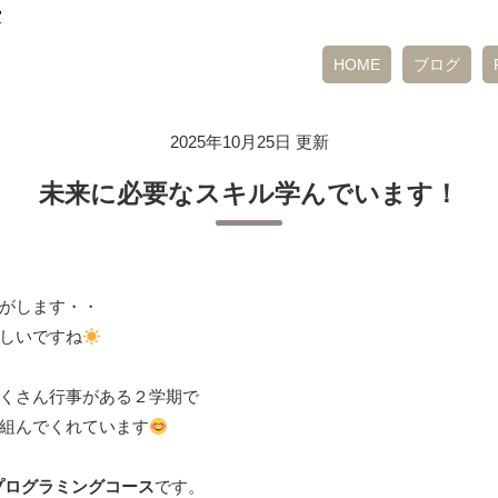
室
HOME
ブログ
2025年10月25日 更新
未来に必要なスキル学んでいます！
がします・・
しいですね
くさん行事がある２学期で
組んでくれています
プログラミングコース
です。