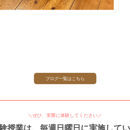
ブログ一覧はこちら
＼ぜひ、実際に体験してください／
験授業は、毎週日曜日に実施して