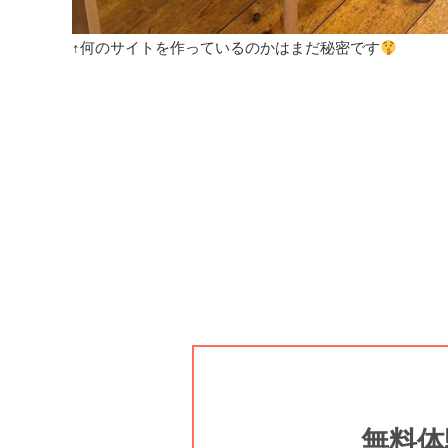
↑何のサイトを作っているのかはまだ秘密です
無料体