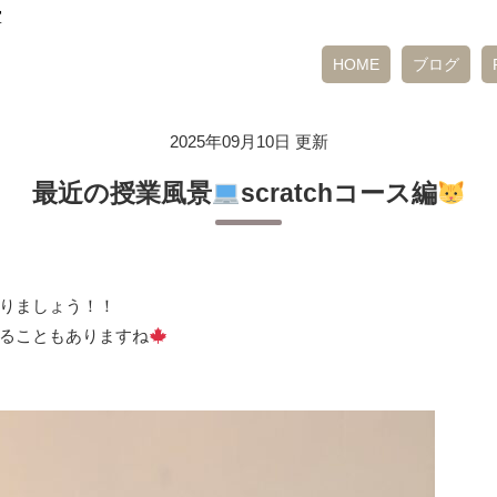
室
HOME
ブログ
2025年09月10日 更新
最近の授業風景
scratchコース編
りましょう！！
ることもありますね