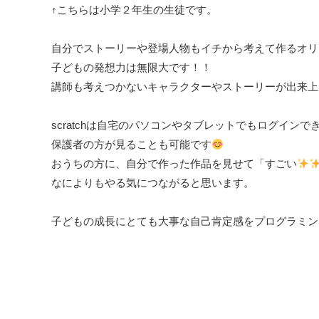
↑こちらは小学２年生の生徒です。
自分でストーリーや登場人物もイチから考えて作るオリ
子どもの発想力は無限大です！！
講師も考えつかないキャラクターやストーリーが出来上
scratchは自宅のパソコンやタブレットでもログイン
保護者の方が見ることも可能です
おうちの方に、自分で作った作品を見せて「すごい
なによりもやる気につながると思います。
子どもの成長にとても大事な自己肯定感をプログラミン