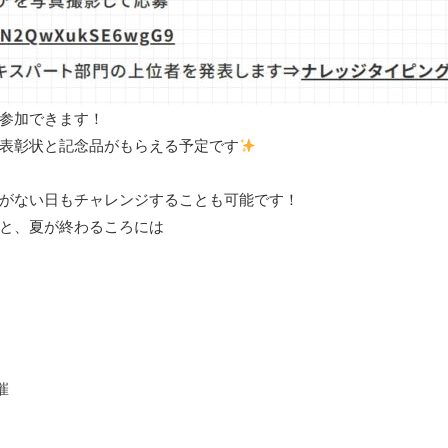
参加できます！
表彰状と記念品がもらえる予定です
がない日もチャレンジすることも可能です！
と、夏が終わるころには
催