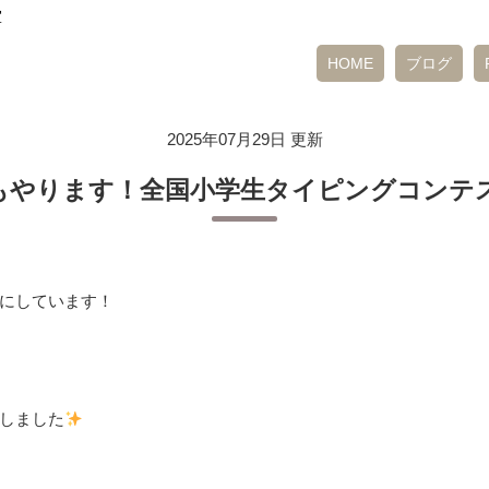
室
HOME
ブログ
2025年07月29日 更新
もやります！全国小学生タイピングコンテ
にしています！
しました