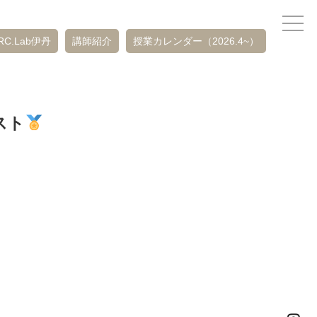
RC.Lab伊丹
講師紹介
授業カレンダー（2026.4~）
スト