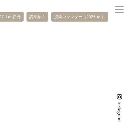
RC.Lab伊丹
講師紹介
授業カレンダー（2026.4~）