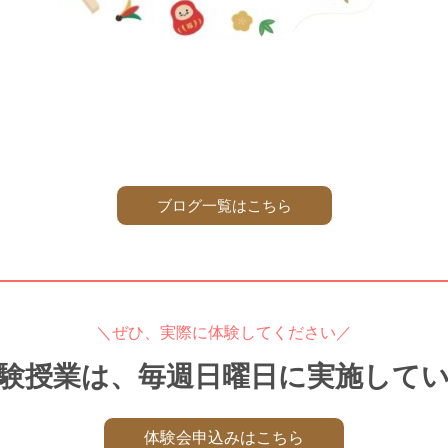
ブログ一覧はこちら
＼ぜひ、実際に体験してください／
験授業は、毎週日曜日に実施して
体験会申込みはこちら